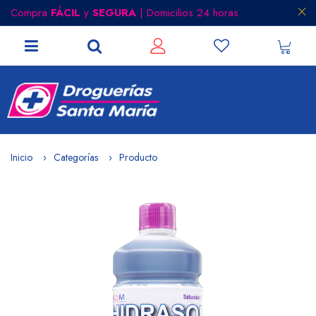
Compra
FÁCIL
y
SEGURA
| Domicilios 24 horas
Inicio
Categorías
Producto