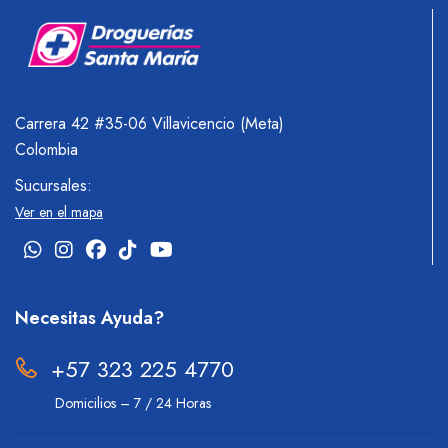
Carrera 42 #35-06 Villavicencio (Meta)
Colombia
Sucursales:
Ver en el mapa
Necesitas Ayuda?
+57 323 225 4770
Domicilios – 7 / 24 Horas