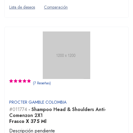
Lista de deseos
Comparación
(7 Reseñas)
PROCTER GAMBLE COLOMBIA
#011774
- Shampoo Head & Shoulders Anti-
Comenzon 2X1
Frasco X 375 Ml
Descripción pendiente