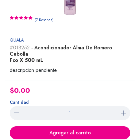
(7 Reseñas)
QUALA
#013252
- Acondicionador Alma De Romero
Cebolla
Fco X 500 mL
descripcion pendiente
$0.00
Cantidad
Agregar al carrito