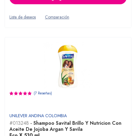
Lista de deseos
Comparación
(7 Reseñas)
UNILEVER ANDINA COLOMBIA
#013248
- Shampoo Savital Brillo Y Nutricion Con
Aceite De Jojoba Argan Y Savila
Fco X 510 mL