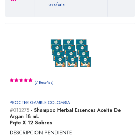
en oferta
(7 Reseñas)
PROCTER GAMBLE COLOMBIA
#013275
- Shampoo Herbal Essences Aceite De
Argan 18 mL
Pqte X 12 Sobres
DESCRIPCION PENDIENTE