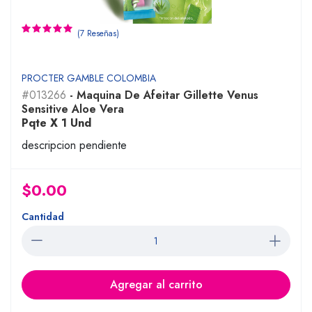
(7 Reseñas)
PROCTER GAMBLE COLOMBIA
#013266
- Maquina De Afeitar Gillette Venus
Sensitive Aloe Vera
Pqte X 1 Und
descripcion pendiente
$0.00
Cantidad
Agregar al carrito