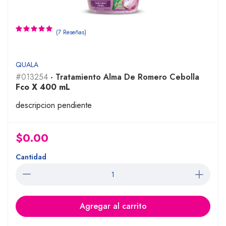
(7 Reseñas)
QUALA
#013254
- Tratamiento Alma De Romero Cebolla
Fco X 400 mL
descripcion pendiente
$0.00
Cantidad
Agregar al carrito