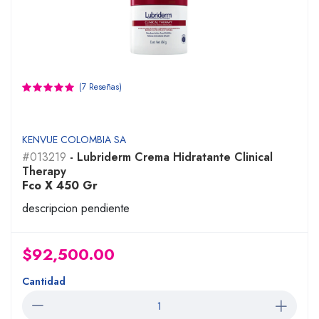
(7 Reseñas)
KENVUE COLOMBIA SA
#013219
- Lubriderm Crema Hidratante Clinical
Therapy
Fco X 450 Gr
descripcion pendiente
$92,500.00
Cantidad