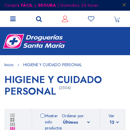
Compra
FÁCIL
y
SEGURA
| Domicilios 24 horas
Inicio
HIGIENE Y CUIDADO PERSONAL
HIGIENE Y CUIDADO
PERSONAL
(2504)
Mostrar
Ordenar por:
Ver
solo
productos