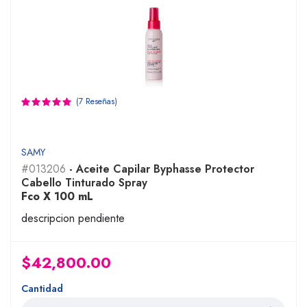
(7 Reseñas)
SAMY
#013206
- Aceite Capilar Byphasse Protector
Cabello Tinturado Spray
Fco X 100 mL
descripcion pendiente
$42,800.00
Cantidad