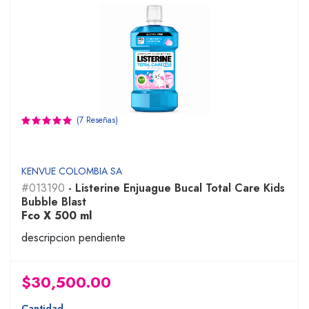
(7 Reseñas)
KENVUE COLOMBIA SA
#013190
- Listerine Enjuague Bucal Total Care Kids
Bubble Blast
Fco X 500 ml
descripcion pendiente
$30,500.00
Cantidad