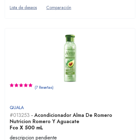
Lista de deseos
Comparación
(7 Reseñas)
QUALA
#013253
- Acondicionador Alma De Romero
Nutricion Romero Y Aguacate
Fco X 500 mL
descripcion pendiente