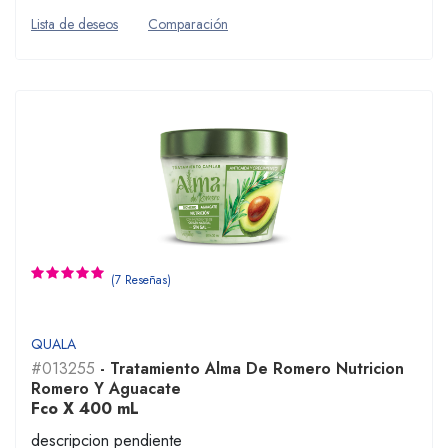
Lista de deseos
Comparación
(7 Reseñas)
QUALA
#013255
- Tratamiento Alma De Romero Nutricion
Romero Y Aguacate
Fco X 400 mL
descripcion pendiente