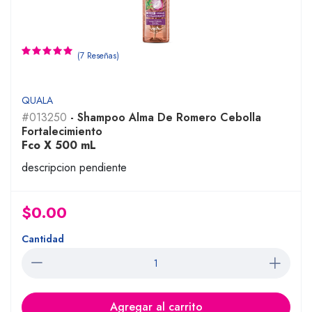
(7 Reseñas)
QUALA
#013250
- Shampoo Alma De Romero Cebolla
Fortalecimiento
Fco X 500 mL
descripcion pendiente
$0.00
Cantidad
Agregar al carrito