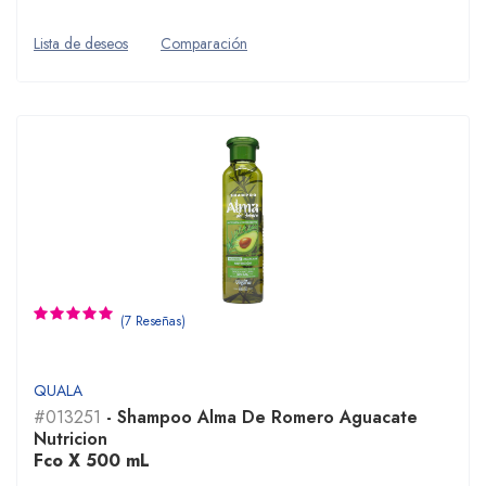
Lista de deseos
Comparación
(7 Reseñas)
QUALA
#013251
- Shampoo Alma De Romero Aguacate
Nutricion
Fco X 500 mL