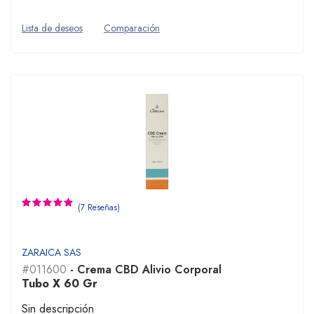
Lista de deseos
Comparación
(7 Reseñas)
ZARAICA SAS
#011600
- Crema CBD Alivio Corporal
Tubo X 60 Gr
Sin descripción