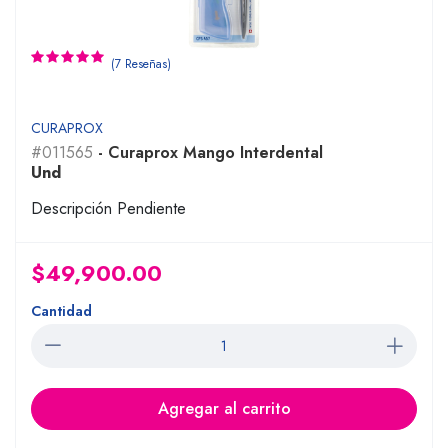
(7 Reseñas)
CURAPROX
#011565
- Curaprox Mango Interdental
Und
Descripción Pendiente
$49,900.00
Cantidad
Agregar al carrito