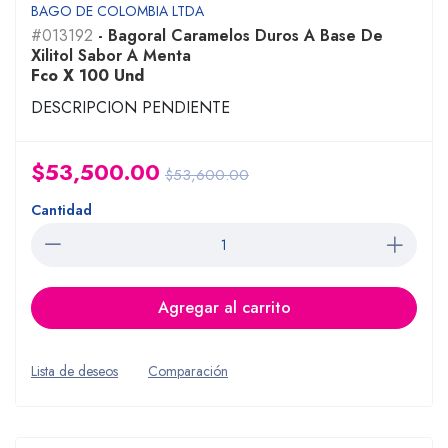
BAGO DE COLOMBIA LTDA
#013192
- Bagoral Caramelos Duros A Base De
Xilitol Sabor A Menta
Fco X 100 Und
DESCRIPCION PENDIENTE
$53,500.00
$53,600.00
Cantidad
Agregar al carrito
Lista de deseos
Comparación