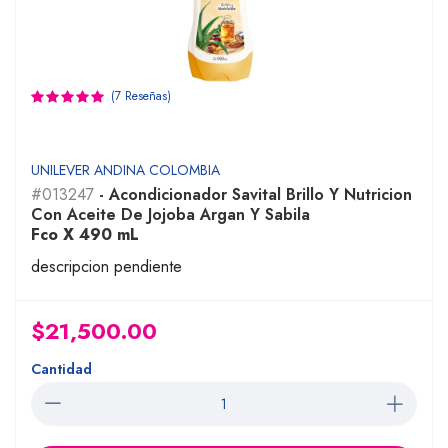
(7 Reseñas)
UNILEVER ANDINA COLOMBIA
#013247
- Acondicionador Savital Brillo Y Nutricion
Con Aceite De Jojoba Argan Y Sabila
Fco X 490 mL
descripcion pendiente
$21,500.00
Cantidad