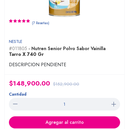
(7 Reseñas)
NESTLE
#011805
- Nutren Senior Polvo Sabor Vainilla
Tarro X 740 Gr
DESCRIPCION PENDIENTE
$148,900.00
$152,900.00
Cantidad
Agregar al carrito