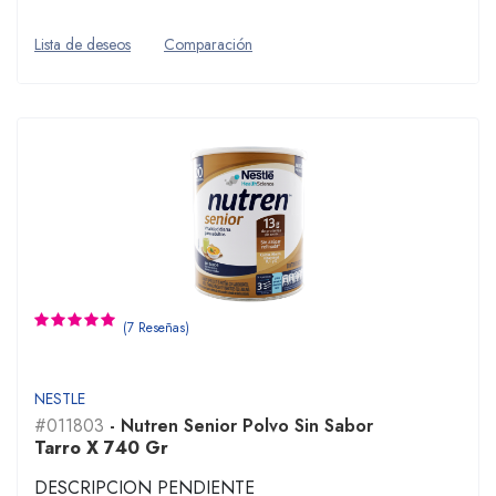
Lista de deseos
Comparación
(7 Reseñas)
NESTLE
#011803
- Nutren Senior Polvo Sin Sabor
Tarro X 740 Gr
DESCRIPCION PENDIENTE