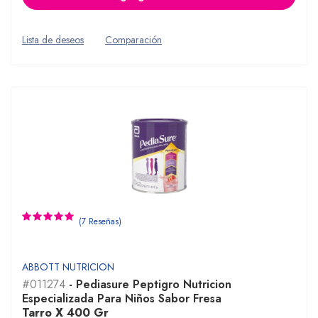
Lista de deseos
Comparación
(7 Reseñas)
ABBOTT NUTRICION
#011274
- Pediasure Peptigro Nutricion
Especializada Para Niños Sabor Fresa
Tarro X 400 Gr