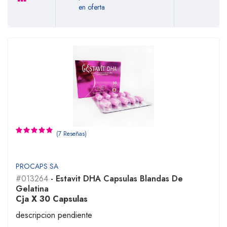
en oferta
(7 Reseñas)
PROCAPS SA
#013264
- Estavit DHA Capsulas Blandas De
Gelatina
Cja X 30 Capsulas
descripcion pendiente