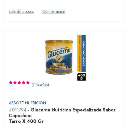
Lista de deseos
Comparación
(7 Reseñas)
ABBOTT NUTRICION
#011794
- Glucerna Nutricion Especializada Sabor
Capuchino
Tarro X 400 Gr