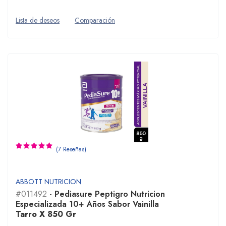
Lista de deseos
Comparación
(7 Reseñas)
ABBOTT NUTRICION
#011492
- Pediasure Peptigro Nutricion
Especializada 10+ Años Sabor Vainilla
Tarro X 850 Gr