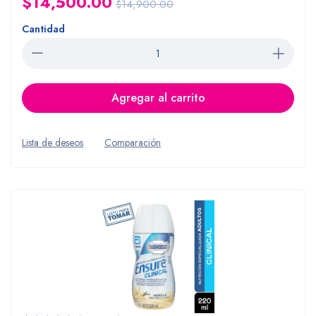
$14,500.00
$14,900.00
Cantidad
Agregar al carrito
Lista de deseos
Comparación