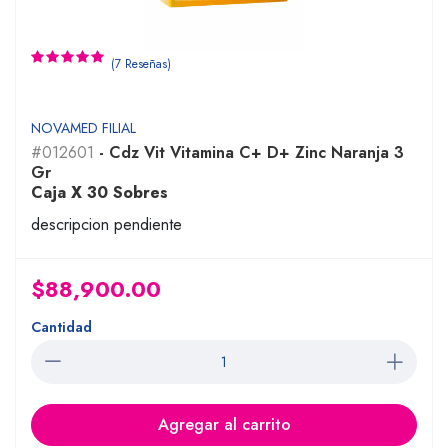
(7 Reseñas)
NOVAMED FILIAL
#012601
- Cdz Vit Vitamina C+ D+ Zinc Naranja 3
Gr
Caja X 30 Sobres
descripcion pendiente
$88,900.00
Cantidad
Agregar al carrito