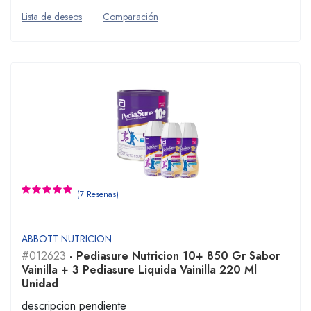
Lista de deseos
Comparación
(7 Reseñas)
ABBOTT NUTRICION
#012623
- Pediasure Nutricion 10+ 850 Gr Sabor
Vainilla + 3 Pediasure Liquida Vainilla 220 Ml
Unidad
descripcion pendiente