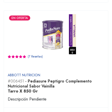
EN OFERTA
(7 Reseñas)
ABBOTT NUTRICION
#006451
- Pediasure Peptigro Complemento
Nutricional Sabor Vainilla
Tarro X 850 Gr
Descripción Pendiente