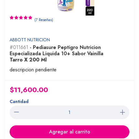
(7 Reseñas)
ABBOTT NUTRICION
#011661
- Pediasure Peptigro Nutricion
Especializada Liquida 10+ Sabor Vainilla
Tarro X 200 Ml
descripcion pendiente
$11,600.00
Cantidad
Agregar al carrito