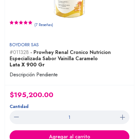
(7 Reseñas)
BOYDORR SAS
#011328
- Prowhey Renal Cronico Nutricion
Especializada Sabor Vainilla Caramelo
Lata X 900 Gr
Descripción Pendiente
$195,200.00
Cantidad
Agregar al carrito