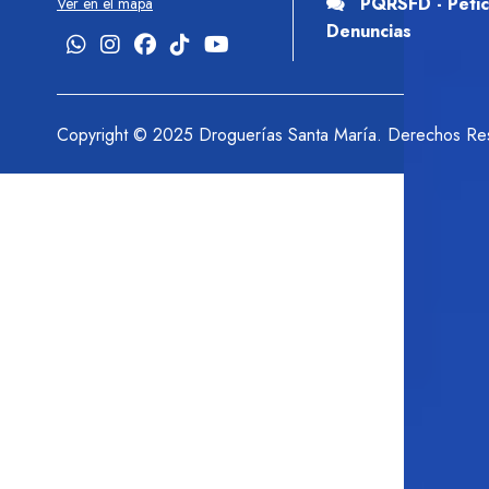
PQRSFD - Petici
Ver en el mapa
Denuncias
Copyright © 2025 Droguerías Santa María. Derechos Re