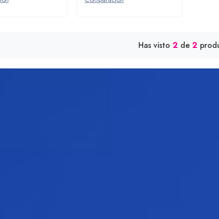
Has visto
2
de
2
produ