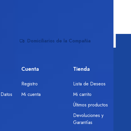
Domiciliarios de la Compañia
Cuenta
Tienda
Registro
Lista de Deseos
 Datos
Mi cuenta
Mi carrito
Últimos productos
Devoluciones y
Garantías