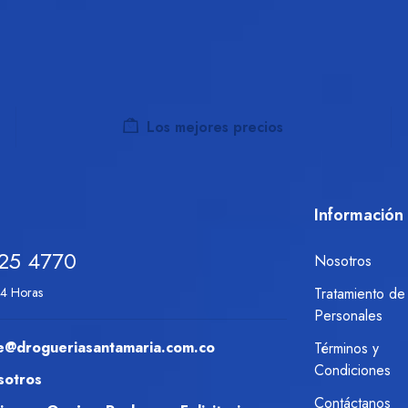
Los mejores precios
Información
25 4770
Nosotros
24 Horas
Tratamiento de
Personales
nte@drogueriasantamaria.com.co
Términos y
Condiciones
sotros
Contáctanos