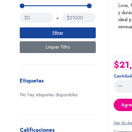
Love, 
y dura
-
$0
$21000
ideal p
sensua
Filtrar
Limpiar Filtro
$21
Cantidad
Etiquetas
No hay etiquetas disponibles
Agreg
lista de de
Calificaciones
Comparac