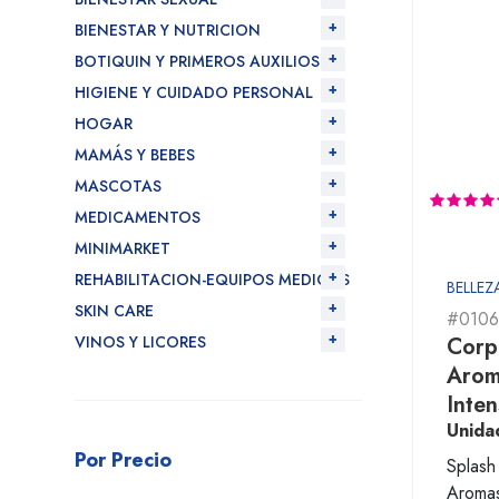
BIENESTAR Y NUTRICION
BOTIQUIN Y PRIMEROS AUXILIOS
HIGIENE Y CUIDADO PERSONAL
HOGAR
MAMÁS Y BEBES
MASCOTAS
MEDICAMENTOS
MINIMARKET
REHABILITACION-EQUIPOS MEDICOS
BELLEZ
SKIN CARE
#0106
VINOS Y LICORES
Corp
Arom
Inte
Unida
Por Precio
Splash
Aromas