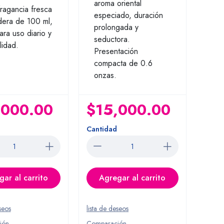
aroma oriental
fragancia fresca
especiado, duración
dera de 100 ml,
prolongada y
ara uso diario y
seductora.
lidad.
Presentación
compacta de 0.6
onzas.
,000.00
$15,000.00
Cantidad
ar al carrito
Agregar al carrito
seos
lista de deseos
ión
Comparación