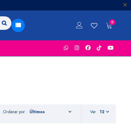
0
Ordenar por:
Ver