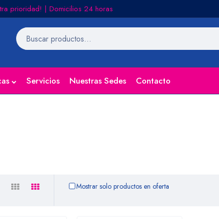
tra prioridad! | Domicilios 24 horas
cas
Servicios
Nuestras Sedes
Contacto
Mostrar solo productos en oferta