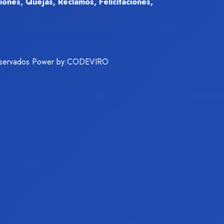
ones, Quejas, Reclamos, Felicitaciones,
servados Power by:
CODEVIRO