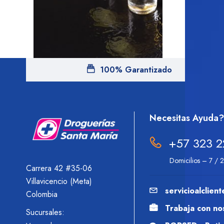
100% Garantizado
Necesitas Ayuda?
+57 323 2
Domicilios – 7 / 
Carrera 42 #35-06
Villavicencio (Meta)
servicioalclie
Colombia
Trabaja con no
Sucursales: