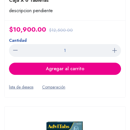
Caja X 6 Tabletas
descripcion pendiente
$10,900.00
$12,500.00
Cantidad
Agregar al carrito
lista de deseos
Comparación