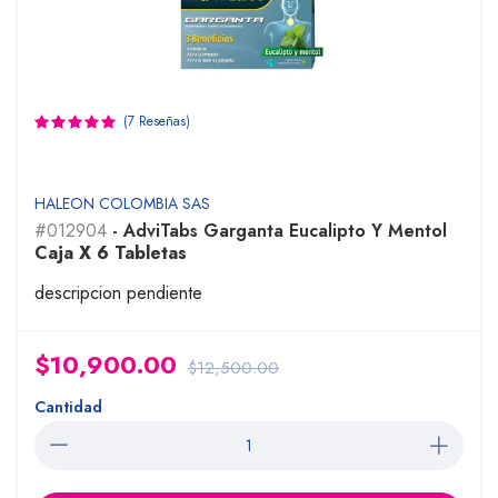
(7 Reseñas)
HALEON COLOMBIA SAS
#012904
- AdviTabs Garganta Eucalipto Y Mentol
Caja X 6 Tabletas
descripcion pendiente
$10,900.00
$12,500.00
Cantidad