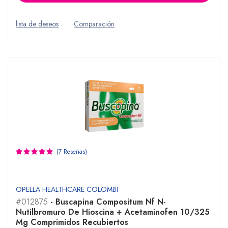
lista de deseos
Comparación
(7 Reseñas)
OPELLA HEALTHCARE COLOMBI
#012875
- Buscapina Compositum Nf N-
Nutilbromuro De Hioscina + Acetaminofen 10/325
Mg Comprimidos Recubiertos