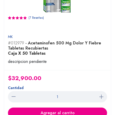
(7 Reseñas)
MK
#012979
- Acetaminofen 500 Mg Dolor Y Fiebre
Tabletas Recubiertas
Caja X 50 Tabletas
descripcion pendiente
$32,900.00
Cantidad
Agregar al carrito