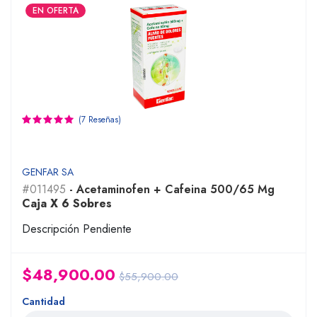
EN OFERTA
(7 Reseñas)
GENFAR SA
#011495
- Acetaminofen + Cafeina 500/65 Mg
Caja X 6 Sobres
Descripción Pendiente
$48,900.00
$55,900.00
Cantidad