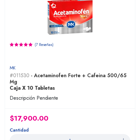
(7 Reseñas)
MK
#011530
- Acetaminofen Forte + Cafeina 500/65
Mg
Caja X 10 Tabletas
Descripción Pendiente
$17,900.00
Cantidad