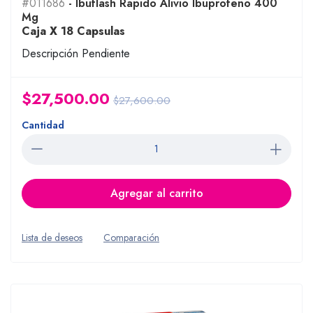
#011686
- Ibuflash Rapido Alivio Ibuprofeno 400
Mg
Caja X 18 Capsulas
Descripción Pendiente
$27,500.00
$27,600.00
Cantidad
Agregar al carrito
Lista de deseos
Comparación