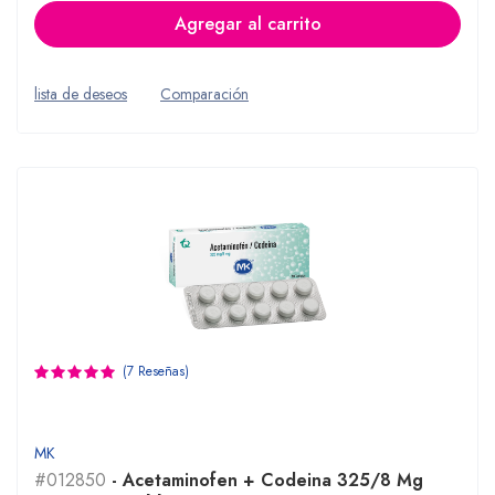
Agregar al carrito
lista de deseos
Comparación
(7 Reseñas)
MK
#012850
- Acetaminofen + Codeina 325/8 Mg