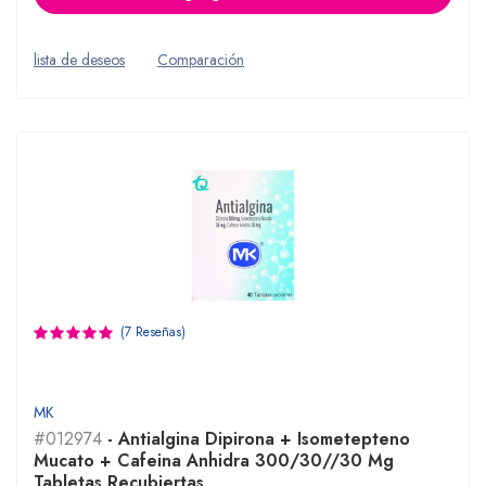
lista de deseos
Comparación
(7 Reseñas)
MK
#012974
- Antialgina Dipirona + Isometepteno
Mucato + Cafeina Anhidra 300/30//30 Mg
Tabletas Recubiertas