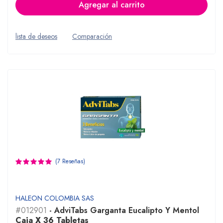
Agregar al carrito
lista de deseos
Comparación
(7 Reseñas)
HALEON COLOMBIA SAS
#012901
- AdviTabs Garganta Eucalipto Y Mentol
Caja X 36 Tabletas