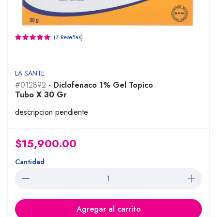
(7 Reseñas)
LA SANTE
#012892
- Diclofenaco 1% Gel Topico
Tubo X 30 Gr
descripcion pendiente
$15,900.00
Cantidad
Agregar al carrito