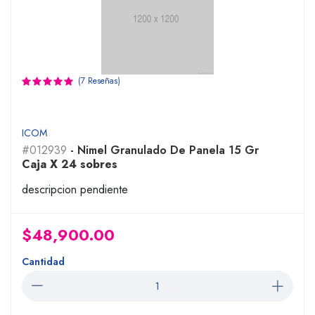
(7 Reseñas)
ICOM
#012939
- Nimel Granulado De Panela 15 Gr
Caja X 24 sobres
descripcion pendiente
$48,900.00
Cantidad