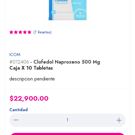
(7 Reseñas)
ICOM
#012406
- Clofedol Naproxeno 500 Mg
Caja X 10 Tabletas
descripcion pendiente
$22,900.00
Cantidad