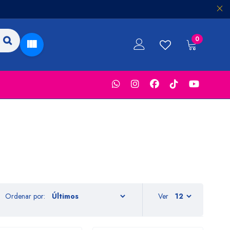
0
Ordenar por:
Ver