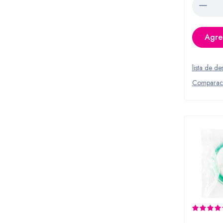
Agreg
lista de de
Comparac