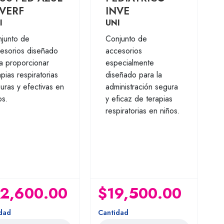
VERF
INVE
I
UNI
junto de
Conjunto de
esorios diseñado
accesorios
a proporcionar
especialmente
apias respiratorias
diseñado para la
uras y efectivas en
administración segura
os.
y eficaz de terapias
respiratorias en niños.
2,600.00
$19,500.00
dad
Cantidad