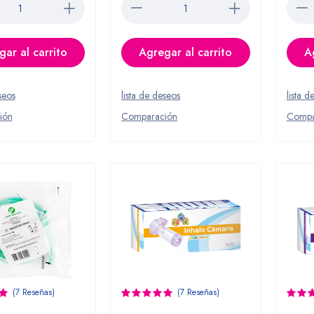
ar al carrito
Agregar al carrito
A
seos
lista de deseos
lista d
ión
Comparación
Compa
(7 Reseñas)
(7 Reseñas)