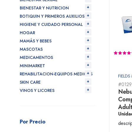
BIENESTAR Y NUTRICION
BOTIQUIN Y PRIMEROS AUXILIOS
HIGIENE Y CUIDADO PERSONAL
HOGAR
MAMÁS Y BEBES
MASCOTAS
MEDICAMENTOS
MINIMARKET
REHABILITACION-EQUIPOS MEDICOS
FIELDS
SKIN CARE
#0129
VINOS Y LICORES
Nebu
Comp
Adult
Unida
Por Precio
descri