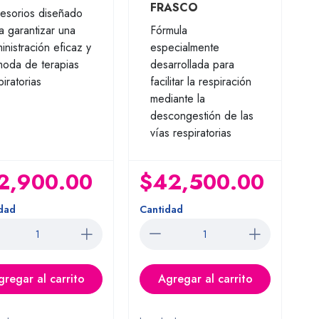
FRASCO
esorios diseñado
a garantizar una
Fórmula
inistración eficaz y
especialmente
oda de terapias
desarrollada para
piratorias
facilitar la respiración
mediante la
descongestión de las
vías respiratorias
2,900.00
$42,500.00
dad
Cantidad
gregar al carrito
Agregar al carrito