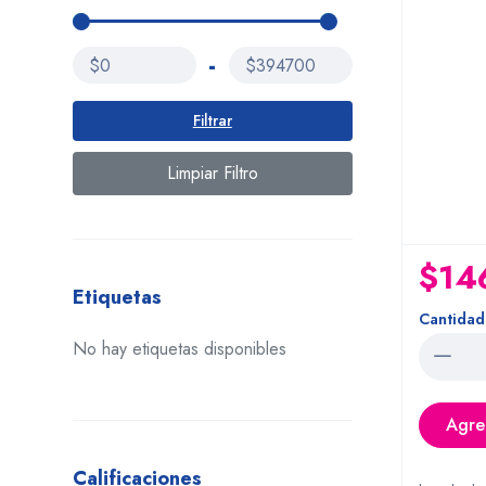
-
$0
$394700
Filtrar
Limpiar Filtro
$14
Etiquetas
Cantidad
No hay etiquetas disponibles
Agreg
Calificaciones