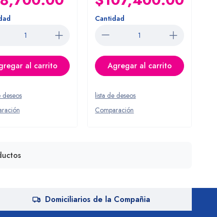
dad
Cantidad
gregar al carrito
Agregar al carrito
e deseos
lista de deseos
ración
Comparación
uctos
Domiciliarios de la Compañia