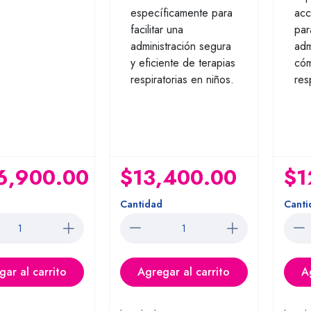
específicamente para
acc
facilitar una
par
administración segura
adm
y eficiente de terapias
cóm
respiratorias en niños.
res
6,900.00
$13,400.00
$1
Cantidad
Canti
ar al carrito
Agregar al carrito
A