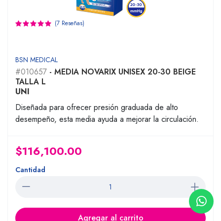
(7 Reseñas)
BSN MEDICAL
#010657
- MEDIA NOVARIX UNISEX 20-30 BEIGE
TALLA L
UNI
Diseñada para ofrecer presión graduada de alto
desempeño, esta media ayuda a mejorar la circulación.
$116,100.00
Cantidad
Agregar al carrito