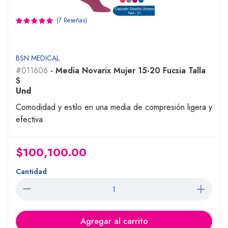
(7 Reseñas)
BSN MEDICAL
#011606
- Media Novarix Mujer 15-20 Fucsia Talla
S
Und
Comodidad y estilo en una media de compresión ligera y
efectiva
$100,100.00
Cantidad
Agregar al carrito