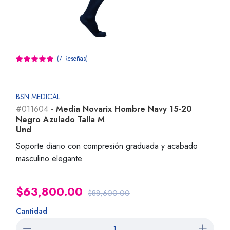
(7 Reseñas)
BSN MEDICAL
#011604
- Media Novarix Hombre Navy 15-20
Negro Azulado Talla M
Und
Soporte diario con compresión graduada y acabado
masculino elegante
$63,800.00
$88,600.00
Cantidad