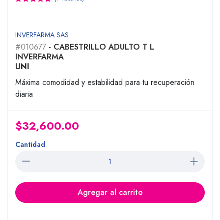
INVERFARMA SAS
#010677
- CABESTRILLO ADULTO T L
INVERFARMA
UNI
Máxima comodidad y estabilidad para tu recuperación
diaria
$32,600.00
Cantidad
Agregar al carrito