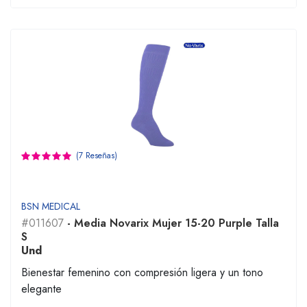
(7 Reseñas)
BSN MEDICAL
#011607
- Media Novarix Mujer 15-20 Purple Talla
S
Und
Bienestar femenino con compresión ligera y un tono
elegante