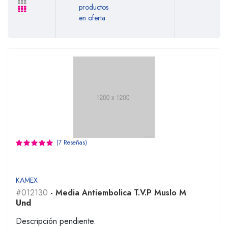
productos
en oferta
(7 Reseñas)
KAMEX
#012130
- Media Antiembolica T.V.P Muslo M
Und
Descripción pendiente.