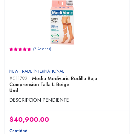
(7 Reseñas)
NEW TRADE INTERNATIONAL
#011793
- Media Medivaric Rodilla Baja
Comprension Talla L Beige
Und
DESCRIPCION PENDIENTE
$40,900.00
Cantidad