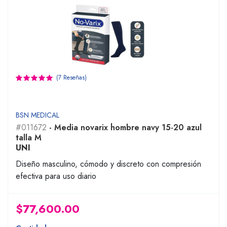
(7 Reseñas)
BSN MEDICAL
#011672
- Media novarix hombre navy 15-20 azul
talla M
UNI
Diseño masculino, cómodo y discreto con compresión
efectiva para uso diario
$77,600.00