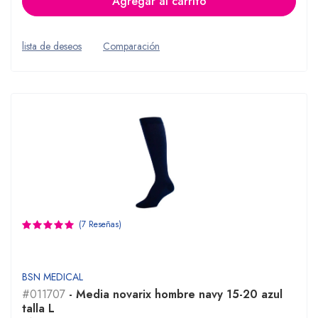
Agregar al carrito
lista de deseos
Comparación
(7 Reseñas)
BSN MEDICAL
#011707
- Media novarix hombre navy 15-20 azul
talla L