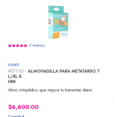
(7 Reseñas)
KAMEX
#011130
- ALMOHADILLA PARA METATARSO T
L/XL K
UNI
Alivio ortopédico que mejora tu bienestar diario
$6,600.00
Cantidad