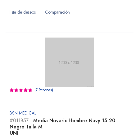
lista de deseos
Comparación
(7 Reseñas)
BSN MEDICAL
#011857
- Media Novarix Hombre Navy 15-20
Negro Talla M
UNI