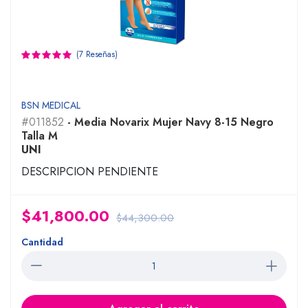
(7 Reseñas)
BSN MEDICAL
#011852
- Media Novarix Mujer Navy 8-15 Negro
Talla M
UNI
DESCRIPCION PENDIENTE
$41,800.00
$44,300.00
Cantidad